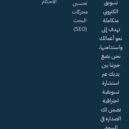
الأحكام
تسويق
تحسين
الكتروني
محركات
البحث
متكاملة
(SEO)
تهدف إلى
نمو أعمالك
واستدامتها،
نحن نضع
خبرتنا بين
يديك عبر
استشارة
تسويقية
احترافية
تضمن لك
الصدارة في
السوق