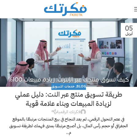
05
أبريل
BLOG
,
خدمات التسويق
طريقة تسويق منتج عبر النت: دليل عملي
لزيادة المبيعات وبناء علامة قوية
فكرتك الرقمية
في عصر التحول الرقمي، لم يعد النجاح في بيع المنتجات مرتبطًا بالموقع
الجغرافي أو حجم رأس المال، بل أصبح مرتبطًا بمدى فهمك لطريقة تسويق
م...