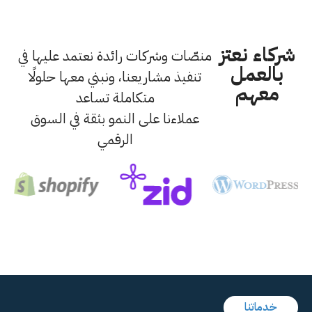
شركاء نعتز
منصّات وشركات رائدة نعتمد عليها في
بالعمل
تنفيذ مشاريعنا، ونبني معها حلولًا
معهم
متكاملة تساعد
عملاءنا على النمو بثقة في السوق
الرقمي
خدماتنا