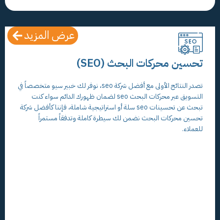
عرض المزيد
تحسين محركات البحث (SEO)
تصدر النتائج الأولى مع أفضل شركة seo، نوفر لك خبير سيو متخصصاً في
التسويق عبر محركات البحث seo لضمان ظهورك الدائم سواء كنت
تبحث عن تحسينات seo سلة أو استراتيجية شاملة، فإننا كأفضل شركة
تحسين محركات البحث نضمن لك سيطرة كاملة وتدفقاً مستمراً
للعملاء.