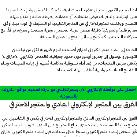
انشاء متجر الكتروني احترافي يعني بناء منصة رقمية متكاملة تمثل واجهتك التجارية
على الإنترنت، وتتيح لك عرض منتجاتك أو خدماتك بطريقة جذابة وآمنة وسهلة
التصفح ويختلف المتجر الاحترافي عن المتاجر التقليدية أو البسيطة في كونه مبنيًا وفق
معايير تقنية وتسويقية دقيقة تضمن سرعة التحميل، تجربة مستخدم مميزة، توافقًا مع
محركات البحث، وتكاملًا مع وسائل الدفع والشحن المختلفة.
الحاجة إلى انشاء متجر الكتروني احترافي أصبحت اليوم ضرورية لكل من يرغب في
التوسع والوصول إلى جمهور أوسع دون حدود جغرافية. فالمتجر الإلكتروني الاحترافي لا
يكتفي بعرض المنتجات، بل يُعد أداة تسويقية متكاملة تُسهم في زيادة المبيعات وبناء
الثقة مع العملاء عبر واجهة أنيقة وسهلة الاستخدام.
احصل على موقعك الإلكتروني الآن بسعر تنافسي مع شركة تصميم مواقع الكترونية
بالسعودية
الفرق بين المتجر الإلكتروني العادي والمتجر الاحترافي
الفرق بين المتجر الإلكتروني العادي والمتجر الإلكتروني الاحترافي يكمن في التفاصيل التي
تصنع تجربة المستخدم وتحدد مدى نجاح المشروع على المدى الطويل. فبينما يمكن
لأي شخص إنشاء متجر إلكتروني بسيط خلال ساعات، فإن انشاء متجر الكتروني احترافي