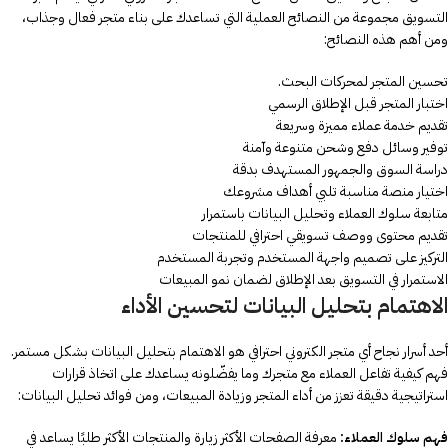
التسويق مجموعة من النصائح العملية التي تساعدك على بناء متجر فعال وجذاب،
ومن أهم هذه النصائح:
تحسين المتجر لمحركات البحث.
اختبار المتجر قبل الإطلاق الرسمي
تقديم خدمة عملاء مميزة وسريعة
توفير وسائل دفع وشحن متنوعة وآمنة
دراسة السوق والجمهور المستهدف بدقة
اختيار منصة مناسبة تلبي أهداف مشروعك
متابعة سلوك العملاء وتحليل البيانات باستمرار
تقديم محتوى ووصف تسويقي احترافي للمنتجات
التركيز على تصميم واجهة المستخدم وتجربة المستخدم
الاستمرار في التسويق بعد الإطلاق لضمان نمو المبيعات
الاهتمام بتحليل البيانات لتحسين الأداء
أحد أسرار نجاح أي متجر الكتروني احترافي هو الاهتمام بتحليل البيانات بشكل مستمر.
فهم كيفية تفاعل العملاء مع متجرك وما يفضّلونه يساعدك على اتخاذ قرارات
استراتيجية دقيقة تعزز من أداء المتجر وزيادة المبيعات، ومن فوائد تحليل البيانات:
فهم سلوك العملاء:
معرفة الصفحات الأكثر زيارة والمنتجات الأكثر طلبًا يساعد في