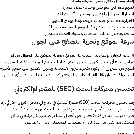
إعداد وسائل دفع وشحن متنوعة وآمنة.
تقديم دعم فني متواصل وخدمة عملاء ممتازة.
اختبار المتجر قبل الإطلاق الرسمي للتأكد من الأداء.
اختيار منتجات أو خدمات مربحة ومطلوبة في السوق.
تصميم واجهة مستخدم جذابة وتجربة مستخدم سهلة.
متابعة وتحليل بيانات المبيعات وسلوك العملاء باستمرار.
سرعة الموقع وتجربة التصفح على الجوال
في عالم التجارة الإلكترونية، تعد سرعة الموقع وتجربة التصفح على الجوال من أبرز
عوامل نجاح أي متجر الكتروني احترافي. فمع ازدياد استخدام الهواتف الذكية للتسوق،
أصبح من الضروري أن يكون متجرك سريع الاستجابة وسهل التصفح على جميع الأجهزة
المحمولة، لضمان بقاء العملاء داخل الموقع وإكمال عمليات الشراء دون أي عوائق.
تحسين محركات البحث (SEO) للمتجر الإلكتروني
يعد تحسين محركات البحث (SEO) عنصرًا أساسيًا في نجاح أي متجر الكتروني احترافي، إذ
يضمن ظهور متجرك أمام العملاء المستهدفين عند البحث عن منتجاتك أو خدماتك
على الإنترنت. فبدون SEO فعال، حتى أفضل المتاجر قد تبقى غير مرئية في نتائج
البحث، مما يقلل من عدد الزوار والمبيعات المحتملة، ومن أبرز عناصره: