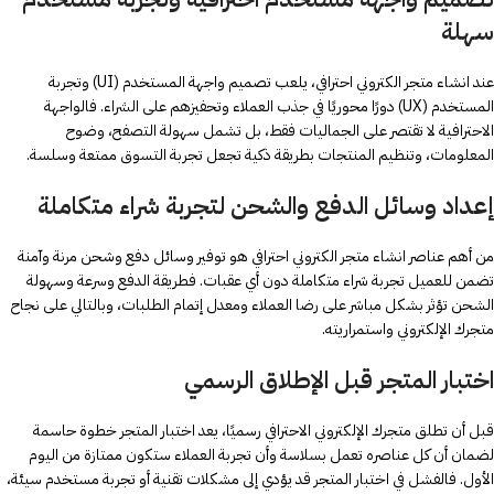
سهلة
عند انشاء متجر الكتروني احترافي، يلعب تصميم واجهة المستخدم (UI) وتجربة
المستخدم (UX) دورًا محوريًا في جذب العملاء وتحفيزهم على الشراء. فالواجهة
الاحترافية لا تقتصر على الجماليات فقط، بل تشمل سهولة التصفح، وضوح
المعلومات، وتنظيم المنتجات بطريقة ذكية تجعل تجربة التسوق ممتعة وسلسة.
إعداد وسائل الدفع والشحن لتجربة شراء متكاملة
من أهم عناصر انشاء متجر الكتروني احترافي هو توفير وسائل دفع وشحن مرنة وآمنة
تضمن للعميل تجربة شراء متكاملة دون أي عقبات. فطريقة الدفع وسرعة وسهولة
الشحن تؤثر بشكل مباشر على رضا العملاء ومعدل إتمام الطلبات، وبالتالي على نجاح
متجرك الإلكتروني واستمراريته.
اختبار المتجر قبل الإطلاق الرسمي
قبل أن تطلق متجرك الإلكتروني الاحترافي رسميًا، يعد اختبار المتجر خطوة حاسمة
لضمان أن كل عناصره تعمل بسلاسة وأن تجربة العملاء ستكون ممتازة من اليوم
الأول. فالفشل في اختبار المتجر قد يؤدي إلى مشكلات تقنية أو تجربة مستخدم سيئة،