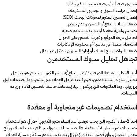
محتوى ضعيف أو وصف منتجات غير جذاب
إهمال دراسة السوق والجمهور المستهدف
إهمال تحسين المتجر لمحركات البحث (SEO)
ضعف وسائل الدفع أو الشحن وعدم تنوعها
تصميم واجهة معقدة أو تجربة مستخدم صعبة
تجاهل سرعة الموقع وتجربة التصفح على الجوال
استخدام منصة غير مناسبة أو محدودة الإمكانيات
ضعف التواصل مع العملاء أو إدارة المخزون بشكل غير فعال
تجاهل تحليل سلوك المستخدمين
أحد الأخطاء الشائعة التي قد تؤثر على نجاح أي متجر الكتروني احترافي هو تجاهل
تحليل سلوك المستخدمين. فهم كيفية تفاعل العملاء مع المتجر، وما الصفحات التي
يزورونها، وما المنتجات التي يهتمون بها، يُعد عاملًا حاسمًا لتحسين الأداء وزيادة
المبيعات.
استخدام تصميمات غير متجاوبة أو معقدة
أحد الأخطاء الكبيرة التي يجب تجنبها عند انشاء متجر الكتروني احترافي هو استخدام
تصميمات غير متجاوبة أو معقدة. فالتصميم يلعب دورًا حيويًا في جذب العملاء ورفع
معدل التحويل، وأي قصور فيه قد يؤدي إلى تجربة مستخدم سيئة وخسارة العملاء