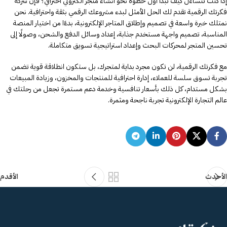
إذا كنت تتساءل كيف تبدأ أول خطوة نحو انشاء متجر الكتروني احترافي؟ فإن شركة
فكرتك الرقمية تقدم لك الحل الأمثل لبدء مشروعك الرقمي بثقة واحترافية. نحن
نمتلك خبرة واسعة في تصميم وإطلاق المتاجر الإلكترونية، بدءًا من اختيار المنصة
المناسبة، تصميم واجهة مستخدم جذابة، إعداد وسائل الدفع والشحن، وصولًا إلى
تحسين المتجر لمحركات البحث وإعداد استراتيجية تسويق متكاملة.
مع فكرتك الرقمية، لن تكون مجرد بداية لمتجرك، بل ستكون انطلاقة قوية تضمن
تجربة تسوق سلسة للعملاء، إدارة احترافية للمنتجات والمخزون، وزيادة المبيعات
بشكل مستدام، كل ذلك بأسعار تنافسية وخدمة دعم مستمرة تجعل من رحلتك في
عالم التجارة الإلكترونية تجربة ناجحة ومثمرة.
الأحدث
الأقدم