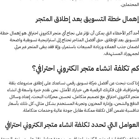
المحتملين.
إهمال خطة التسويق بعد إطلاق المتجر
أحد أكبر الأخطاء التي يمكن أن تؤثر على نجاح أي متجر الكتروني احترافي هو إهمال خطة
التسويق بعد الإطلاق. حتى أفضل المتاجر تحتاج إلى استراتيجية تسويقية واضحة
لضمان جذب العملاء وزيادة المبيعات باستمرار، وإلا فقد يبقى المتجر غير مرئي
لجمهورك المستهدف.
كم تكلفة انشاء متجر الكتروني احترافي؟
إذا كنت تبحث عن أفضل شركة تسويق رقمي تساعدك على إطلاق مشروعك بثقة
واحترافية، فإن فكرتك الرقمية هي خيارك الأمثل. نحن نقدم خبرة واسعة في انشاء
متجر الكتروني احترافي مع تصميم متكامل، تحسين محركات البحث، إعداد وسائل
الدفع والشحن، وإدارة المخزون وتجربة المستخدم بشكل مثالي، كل ذلك بأسعار
تنافسية تضمن أقل تكلفة ممكنة مقابل جودة عالية وخدمات متكاملة.
العوامل التي تحدد تكلفة انشاء متجر الكتروني احترافي
تختلف تكلفة انشاء متجر الكتروني احترافي حسب عدة عوامل تؤثر على مستوى الجودة