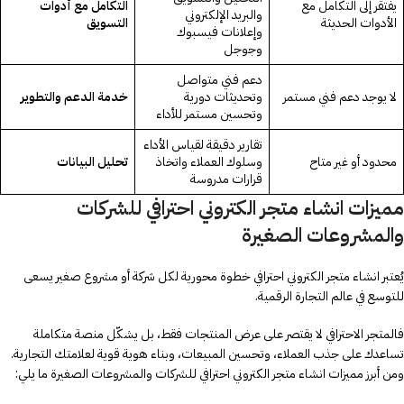
يفتقر إلى التكامل مع
التكامل مع أدوات
والبريد الإلكتروني
الأدوات الحديثة
التسويق
وإعلانات فيسبوك
وجوجل
دعم فني متواصل
لا يوجد دعم فني مستمر
وتحديثات دورية
خدمة الدعم والتطوير
وتحسين مستمر للأداء
تقارير دقيقة لقياس الأداء
محدود أو غير متاح
وسلوك العملاء واتخاذ
تحليل البيانات
قرارات مدروسة
مميزات انشاء متجر الكتروني احترافي للشركات
والمشروعات الصغيرة
يُعتبر انشاء متجر الكتروني احترافي خطوة محورية لكل شركة أو مشروع صغير يسعى
للتوسع في عالم التجارة الرقمية.
فالمتجر الاحترافي لا يقتصر على عرض المنتجات فقط، بل يشكّل منصة متكاملة
تساعدك على جذب العملاء، وتحسين المبيعات، وبناء هوية قوية لعلامتك التجارية.
ومن أبرز مميزات انشاء متجر الكتروني احترافي للشركات والمشروعات الصغيرة ما يلي: