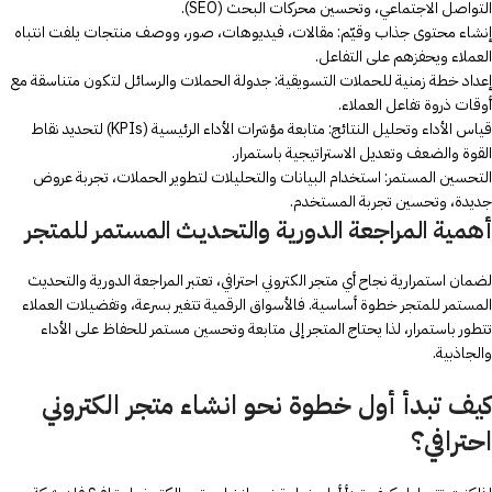
التواصل الاجتماعي، وتحسين محركات البحث (SEO).
إنشاء محتوى جذاب وقيّم: مقالات، فيديوهات، صور، ووصف منتجات يلفت انتباه
العملاء ويحفزهم على التفاعل.
إعداد خطة زمنية للحملات التسويقية: جدولة الحملات والرسائل لتكون متناسقة مع
أوقات ذروة تفاعل العملاء.
قياس الأداء وتحليل النتائج: متابعة مؤشرات الأداء الرئيسية (KPIs) لتحديد نقاط
القوة والضعف وتعديل الاستراتيجية باستمرار.
التحسين المستمر: استخدام البيانات والتحليلات لتطوير الحملات، تجربة عروض
جديدة، وتحسين تجربة المستخدم.
أهمية المراجعة الدورية والتحديث المستمر للمتجر
لضمان استمرارية نجاح أي متجر الكتروني احترافي، تعتبر المراجعة الدورية والتحديث
المستمر للمتجر خطوة أساسية. فالأسواق الرقمية تتغير بسرعة، وتفضيلات العملاء
تتطور باستمرار، لذا يحتاج المتجر إلى متابعة وتحسين مستمر للحفاظ على الأداء
والجاذبية.
كيف تبدأ أول خطوة نحو انشاء متجر الكتروني
احترافي؟