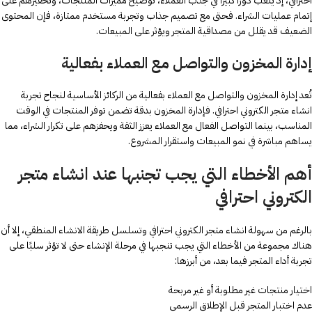
احترافي، إذ يلعب دورًا كبيرًا في جذب العملاء، توضيح مميزات المنتجات، وتحفيزهم على
إتمام عمليات الشراء. فحتى مع تصميم جذاب وتجربة مستخدم ممتازة، فإن المحتوى
الضعيف قد يقلل من مصداقية المتجر ويؤثر على المبيعات.
إدارة المخزون والتواصل مع العملاء بفعالية
تُعد إدارة المخزون والتواصل مع العملاء بفعالية من الركائز الأساسية لنجاح تجربة
انشاء متجر الكتروني احترافي. فإدارة المخزون بدقة تضمن توفر المنتجات في الوقت
المناسب، بينما التواصل الفعال مع العملاء يعزز الثقة ويحفزهم على تكرار الشراء، مما
يساهم مباشرة في نمو المبيعات واستقرار المشروع.
أهم الأخطاء التي يجب تجنبها عند انشاء متجر
الكتروني احترافي
بالرغم من سهولة انشاء متجر الكتروني احترافي وتسلسل طريقة الانشاء المنطقي، إلا أن
هناك مجموعة من الأخطاء التي يجب تنجبها في مرحلة الإنشاء حتى لا تؤثر سلبًا على
تجربة أداء المتجر فيما بعد، من أبرزها:
اختيار منتجات غير مطلوبة أو غير مربحة
عدم اختبار المتجر قبل الإطلاق الرسمي