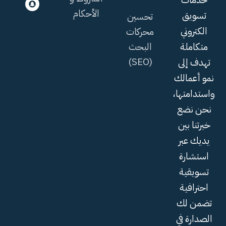
الأحكام
تسويق
تحسين
الكتروني
محركات
البحث
متكاملة
(SEO)
تهدف إلى
نمو أعمالك
واستدامتها،
نحن نضع
خبرتنا بين
يديك عبر
استشارة
تسويقية
احترافية
تضمن لك
الصدارة في