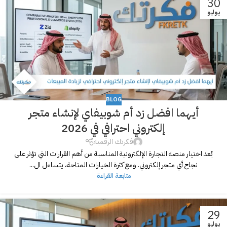
30
يوليو
BLOG
أيهما افضل زد أم شوبيفاي لإنشاء متجر
إلكتروني احترافي في 2026
فكرتك الرقمية
يُعد اختيار منصة التجارة الإلكترونية المناسبة من أهم القرارات التي تؤثر على
نجاح أي متجر إلكتروني. ومع كثرة الخيارات المتاحة، يتساءل ال...
متابعة القراءة
29
يوليو