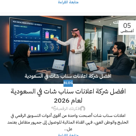
متابعة القراءة
05
أغسطس
BLOG
افضل شركة اعلانات سناب شات في السعودية
لعام 2026
فكرتك الرقمية
اعلانات سناب شات أصبحت واحدة من أقوى أدوات التسويق الرقمي في
الخليج والوطن العربي، فهي القناة المثالية للوصول إلى جمهور متفاعل يعتمد
عل...
متابعة القراءة