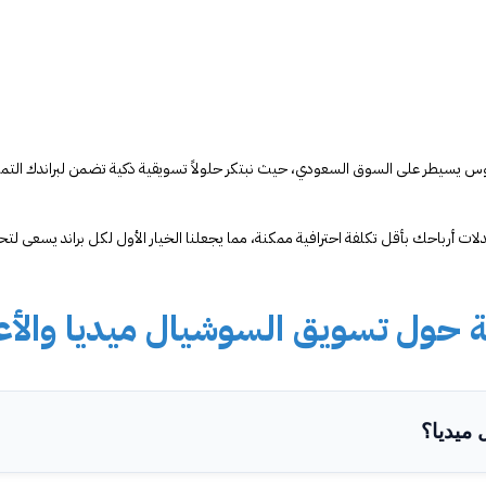
 يسيطر على السوق السعودي، حيث نبتكر حلولاً تسويقية ذكية تضمن لبراندك التميز وا
لات أرباحك بأقل تكلفة احترافية ممكنة، مما يجعلنا الخيار الأول لكل براند يسعى لتح
عة حول تسويق السوشيال ميديا والأ
ميديا؟