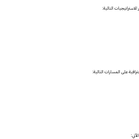
لاستراتيجيات التالية:
رافية على المسارات التالية:
لآتي: