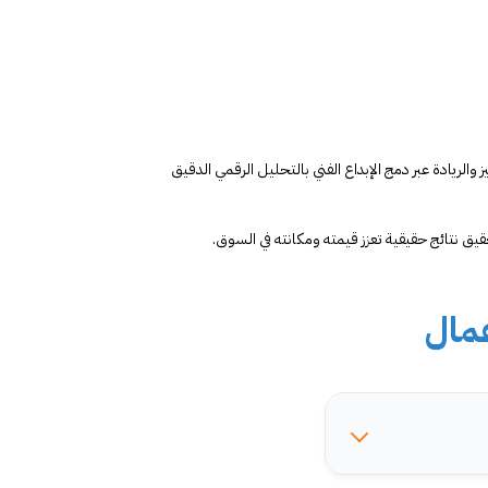
لريادة عبر دمج الإبداع الفني بالتحليل الرقمي الدقيق
قيق نتائج حقيقية تعزز قيمته ومكانته في السوق.
عمال