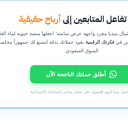
فاعل المتابعين إلى
أرباح حقيقية
ال ميديا مجرد واجهة عرض صامتة؛ اجعلها منصة حيوية لبناء العل
حن في
فكرتك الرقمية
نقود حملاتك بدقة لنصنع لك جمهوراً مخلصاً
السوق السعودي.
أطلق حملتك الناجحة الآن
اصل معنا اليوم للحصول على تحليل مجاني لحساباتك الاجتماعية.