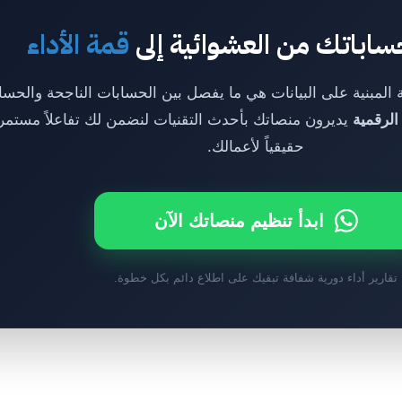
ساباتك من العشوائية إلى
قمة الأداء
 المبنية على البيانات هي ما يفصل بين الحسابات الناجحة والحسا
الرقمية
يديرون منصاتك بأحدث التقنيات لنضمن لك تفاعلاً مستمراً 
حقيقياً لأعمالك.
ابدأ تنظيم منصاتك الآن
تقارير أداء دورية شفافة تبقيك على اطلاع دائم بكل خطوة.