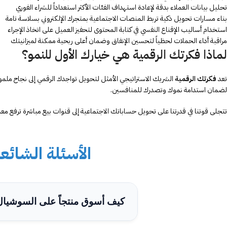
تحليل بيانات العملاء بدقة لإعادة استهداف الفئات الأكثر استعداداً للشراء الفوري
بناء مسارات تحويل ذكية تربط المنصات الاجتماعية بمتجرك الإلكتروني بسلاسة تامة
استخدام أساليب الإقناع النفسي في كتابة المحتوى لتحفيز العميل على اتخاذ الإجراء
مراقبة أداء الحملات لحظياً لتحسين الإنفاق وضمان أعلى ربحية ممكنة لميزانيتك
لماذا فكرتك الرقمية هي خيارك الأول للنمو؟
تعد
فكرتك الرقمية
الشريك الاستراتيجي الأمثل لتحويل تواجدك الرقمي إلى نجاح ملموس
لضمان استدامة نموك وتصدرك للمنافسين.
تتجلى قوتنا في قدرتنا على تحويل حساباتك الاجتماعية إلى قنوات بيع مباشرة ترفع معد
الأسئلة الشائ
كيف أسوق منتجاً على السوشيال 