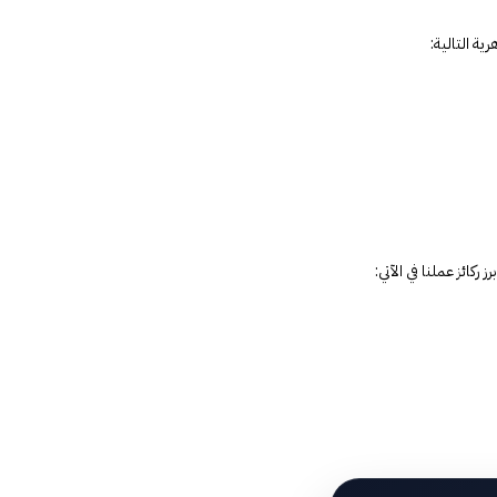
ة التالية:
ائز عملنا في الآتي: