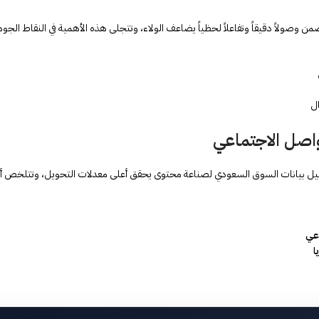
وصولاً دقيقاً وتفاعلاً لحظياً يضاعف الولاء، وتتجلى هذه الأهمية في النقاط الجوهري
ل
واصل الاجتماعي
ل بيانات السوق السعودي لصناعة محتوى يحقق أعلى معدلات التحويل، وتتلخص أبرز رك
اعي
ا