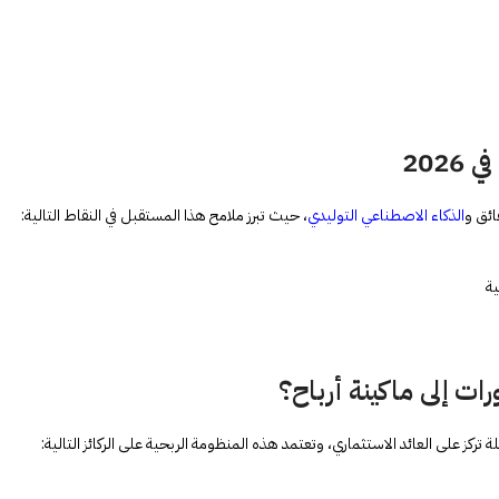
202
ائق و
الذكاء الاصطناعي التوليدي
، حيث تبرز ملامح هذا المستقبل في النقاط التالية:
ة
 إلى ماكينة أرباح
؟
تركز على العائد الاستثماري، وتعتمد هذه المنظومة الربحية على الركائز التالية: